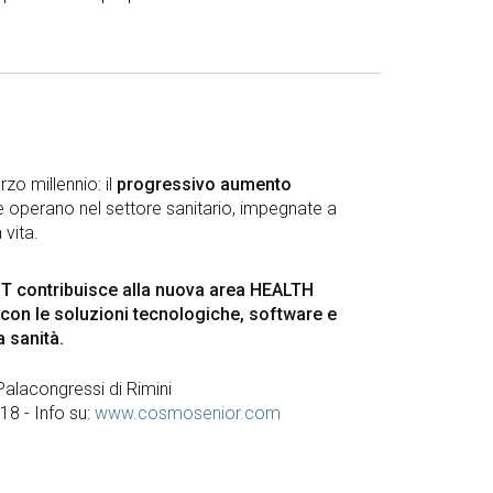
zo millennio: il
progressivo aumento
 operano nel settore sanitario, impegnate a
 vita.
 contribuisce alla nuova area HEALTH
con le soluzioni tecnologiche, software e
a sanità.
 Palacongressi di Rimini
8 - Info su:
www.cosmosenior.com